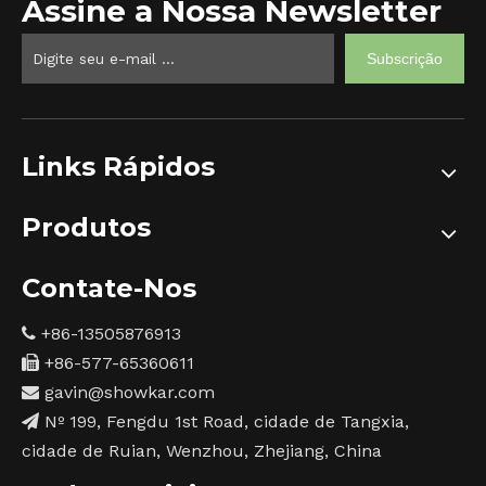
Assine a Nossa Newsletter
Subscrição
Links Rápidos
Produtos
Contate-Nos
+86-13505876913

+86-577-65360611

gavin@showkar.com

Nº 199, Fengdu 1st Road, cidade de Tangxia,

cidade de Ruian, Wenzhou, Zhejiang, China